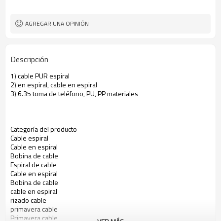
AGREGAR UNA OPINIÓN
Descripción
1) cable PUR espiral
2) en espiral, cable en espiral
3) 6.35 toma de teléfono, PU, ​​PP materiales
Categoría del producto
Cable espiral
Cable en espiral
Bobina de cable
Espiral de cable
Cable en espiral
Bobina de cable
cable en espiral
rizado cable
primavera cable
Primavera cable