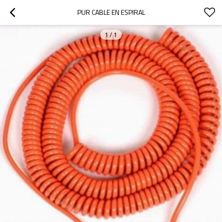
PUR CABLE EN ESPIRAL
1
/
1