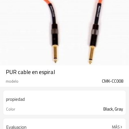
PUR cable en espiral
CMK-CC008
modelo
propiedad
Black, Gray
Color
Evaluacion
MÁS