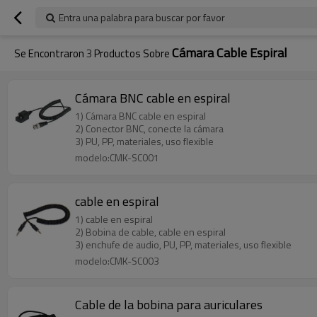
Entra una palabra para buscar por favor
Cámara Cable Espiral
Se Encontraron
3
Productos Sobre
Cámara BNC cable en espiral
1) Cámara BNC cable en espiral
2) Conector BNC, conecte la cámara
3) PU, PP, materiales, uso flexible
modelo:CMK-SC001
cable en espiral
1) cable en espiral
2) Bobina de cable, cable en espiral
3) enchufe de audio, PU, PP, materiales, uso flexible
modelo:CMK-SC003
Cable de la bobina para auriculares